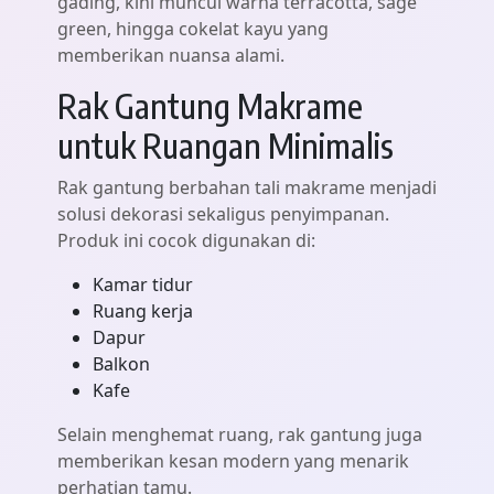
gading, kini muncul warna terracotta, sage
green, hingga cokelat kayu yang
memberikan nuansa alami.
Rak Gantung Makrame
untuk Ruangan Minimalis
Rak gantung berbahan tali makrame menjadi
solusi dekorasi sekaligus penyimpanan.
Produk ini cocok digunakan di:
Kamar tidur
Ruang kerja
Dapur
Balkon
Kafe
Selain menghemat ruang, rak gantung juga
memberikan kesan modern yang menarik
perhatian tamu.