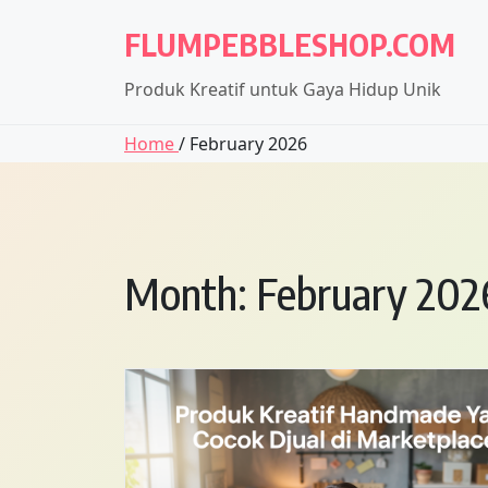
Skip
FLUMPEBBLESHOP.COM
to
content
Produk Kreatif untuk Gaya Hidup Unik
Home
/ February 2026
Month:
February 202