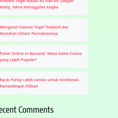
Prediksi Togel Macau 4D Hari Ini: Jangan
Kedip, Takut Ketinggalan Angka
Mengenal Pasaran Togel Thailand dan
Keunikan Sistem Permainannya
Poker Online vs Baccarat: Mana Game Casino
yang Lebih Populer?
Racik Parlay Lebih Cerdas untuk Kombinasi
Pertandingan Pilihan
ecent Comments