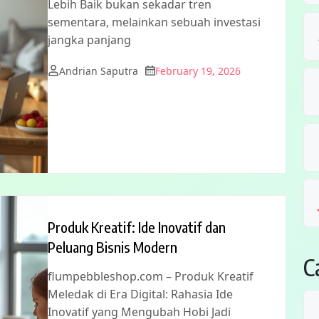
Lebih Baik bukan sekadar tren
sementara, melainkan sebuah investasi
jangka panjang
Andrian Saputra
February 19, 2026
Produk Kreatif: Ide Inovatif dan
Peluang Bisnis Modern
C
flumpebbleshop.com – Produk Kreatif
Meledak di Era Digital: Rahasia Ide
Inovatif yang Mengubah Hobi Jadi