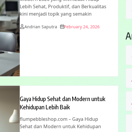
Lebih Sehat, Produktif, dan Berkualitas
kini menjadi topik yang semakin
Andrian Saputra
February 24, 2026
A
Gaya Hidup Sehat dan Modern untuk
Kehidupan Lebih Baik
flumpebbleshop.com – Gaya Hidup
Sehat dan Modern untuk Kehidupan