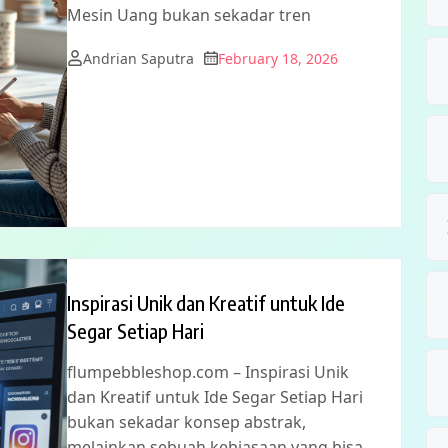
Mesin Uang bukan sekadar tren
Andrian Saputra
February 18, 2026
Inspirasi Unik dan Kreatif untuk Ide
Segar Setiap Hari
flumpebbleshop.com – Inspirasi Unik
dan Kreatif untuk Ide Segar Setiap Hari
bukan sekadar konsep abstrak,
melainkan sebuah kebiasaan yang bisa