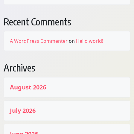
Recent Comments
A WordPress Commenter
on
Hello world!
Archives
August 2026
July 2026
June 2026