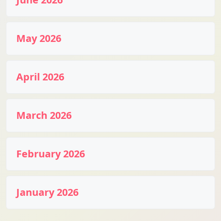
May 2026
April 2026
March 2026
February 2026
January 2026