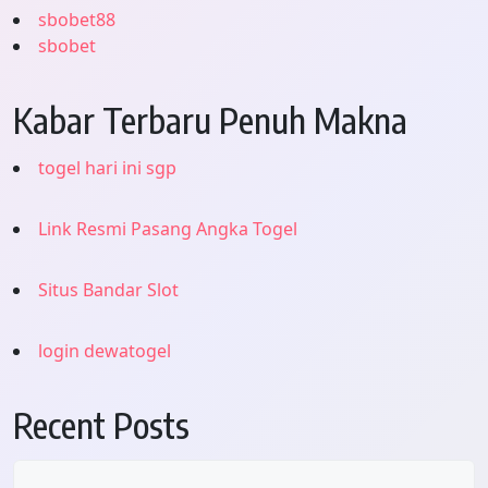
sbobet88
sbobet
Kabar Terbaru Penuh Makna
togel hari ini sgp
Link Resmi Pasang Angka Togel
Situs Bandar Slot
login dewatogel
Recent Posts