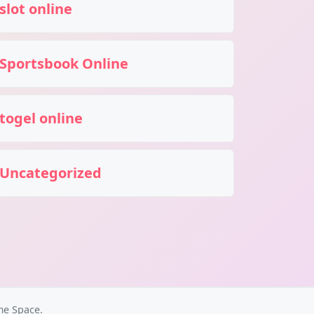
slot online
Sportsbook Online
togel online
Uncategorized
e Space.