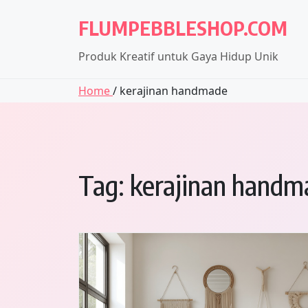
Skip
FLUMPEBBLESHOP.COM
to
content
Produk Kreatif untuk Gaya Hidup Unik
Home
/ kerajinan handmade
Tag:
kerajinan handm