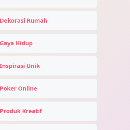
Dekorasi Rumah
Gaya Hidup
Inspirasi Unik
Poker Online
Produk Kreatif