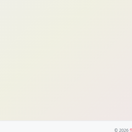
© 2026
f