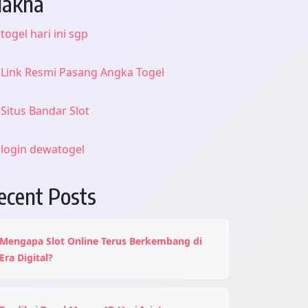
akna
togel hari ini sgp
Link Resmi Pasang Angka Togel
Situs Bandar Slot
login dewatogel
ecent Posts
Mengapa Slot Online Terus Berkembang di
Era Digital?