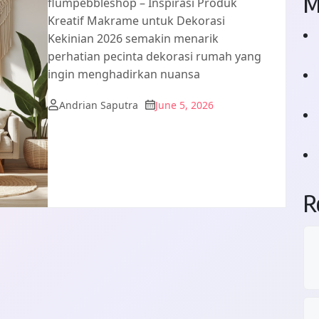
M
flumpebbleshop – Inspirasi Produk
Kreatif Makrame untuk Dekorasi
Kekinian 2026 semakin menarik
perhatian pecinta dekorasi rumah yang
ingin menghadirkan nuansa
Andrian Saputra
June 5, 2026
R