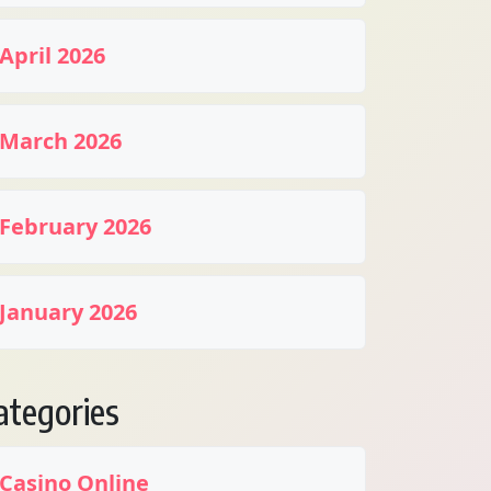
April 2026
March 2026
February 2026
January 2026
ategories
Casino Online