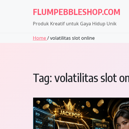
Skip
FLUMPEBBLESHOP.COM
to
content
Produk Kreatif untuk Gaya Hidup Unik
Home
/ volatilitas slot online
Tag:
volatilitas slot o