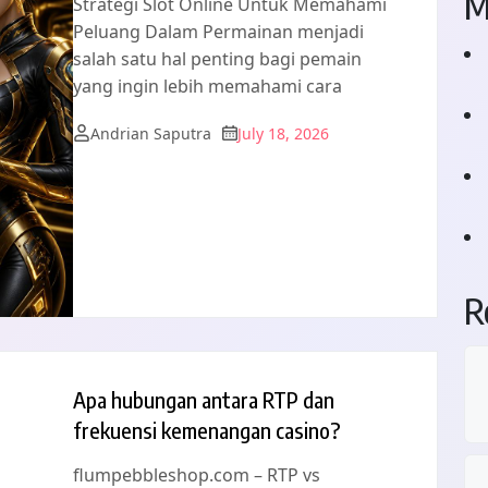
M
Strategi Slot Online Untuk Memahami
Peluang Dalam Permainan menjadi
salah satu hal penting bagi pemain
yang ingin lebih memahami cara
Andrian Saputra
July 18, 2026
R
Apa hubungan antara RTP dan
frekuensi kemenangan casino?
flumpebbleshop.com – RTP vs