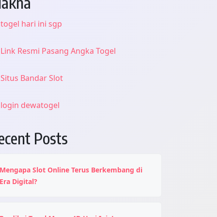
akna
togel hari ini sgp
Link Resmi Pasang Angka Togel
Situs Bandar Slot
login dewatogel
ecent Posts
Mengapa Slot Online Terus Berkembang di
Era Digital?