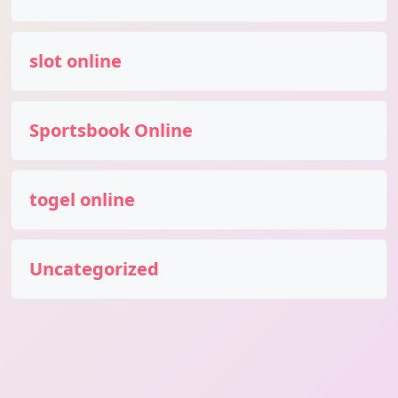
slot online
Sportsbook Online
togel online
Uncategorized