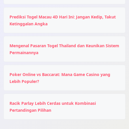
Prediksi Togel Macau 4D Hari Ini: Jangan Kedip, Takut
Ketinggalan Angka
Mengenal Pasaran Togel Thailand dan Keunikan Sistem
Permainannya
Poker Online vs Baccarat: Mana Game Casino yang
Lebih Populer?
Racik Parlay Lebih Cerdas untuk Kombinasi
Pertandingan Pilihan