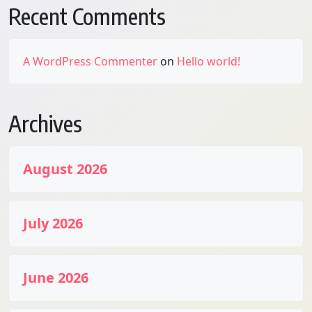
Recent Comments
A WordPress Commenter
on
Hello world!
Archives
August 2026
July 2026
June 2026