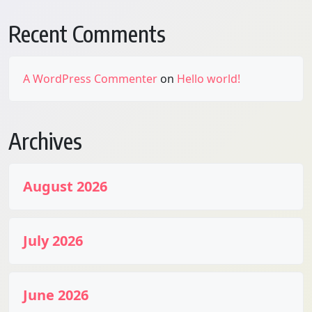
Recent Comments
A WordPress Commenter
on
Hello world!
Archives
August 2026
July 2026
June 2026