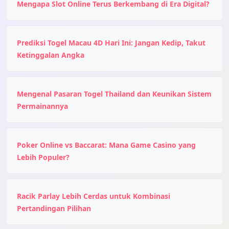
Mengapa Slot Online Terus Berkembang di Era Digital?
Prediksi Togel Macau 4D Hari Ini: Jangan Kedip, Takut
Ketinggalan Angka
Mengenal Pasaran Togel Thailand dan Keunikan Sistem
Permainannya
Poker Online vs Baccarat: Mana Game Casino yang
Lebih Populer?
Racik Parlay Lebih Cerdas untuk Kombinasi
Pertandingan Pilihan