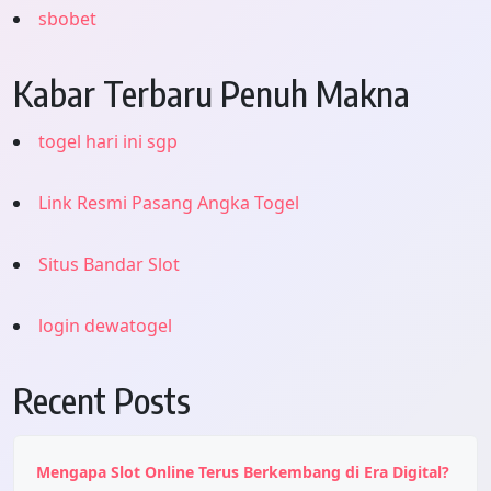
sbobet
Kabar Terbaru Penuh Makna
togel hari ini sgp
Link Resmi Pasang Angka Togel
Situs Bandar Slot
login dewatogel
Recent Posts
Mengapa Slot Online Terus Berkembang di Era Digital?