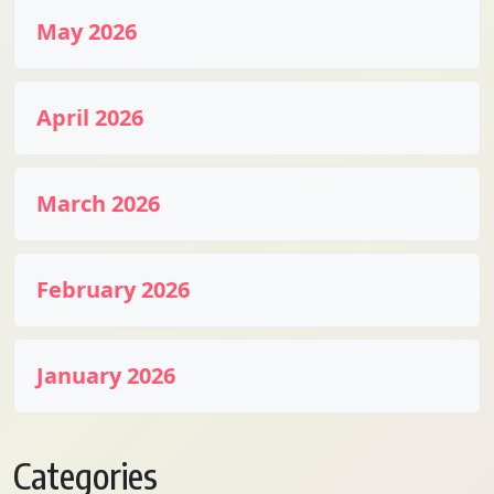
May 2026
April 2026
March 2026
February 2026
January 2026
Categories