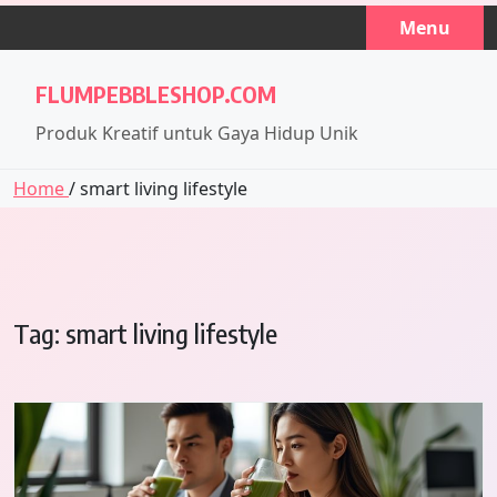
Skip
Menu
to
content
FLUMPEBBLESHOP.COM
Produk Kreatif untuk Gaya Hidup Unik
Home
/ smart living lifestyle
Tag:
smart living lifestyle