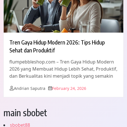
Tren Gaya Hidup Modern 2026: Tips Hidup
Sehat dan Produktif
flumpebbleshop.com – Tren Gaya Hidup Modern
2026 yang Membuat Hidup Lebih Sehat, Produktif,
dan Berkualitas kini menjadi topik yang semakin
Andrian Saputra
February 24, 2026
main sbobet
sbobet88