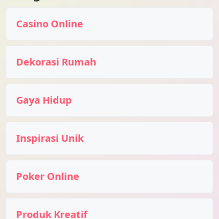
Casino Online
Dekorasi Rumah
Gaya Hidup
Inspirasi Unik
Poker Online
Produk Kreatif