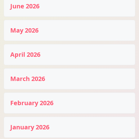
June 2026
May 2026
April 2026
March 2026
February 2026
January 2026