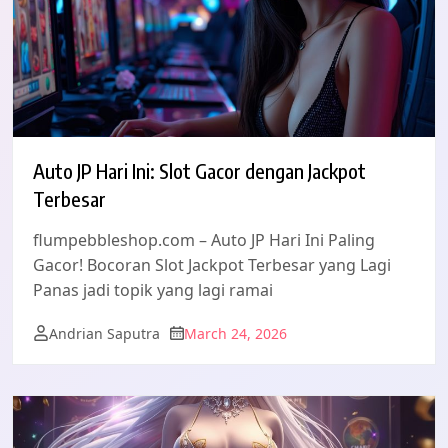
Auto JP Hari Ini: Slot Gacor dengan Jackpot
Terbesar
flumpebbleshop.com – Auto JP Hari Ini Paling
Gacor! Bocoran Slot Jackpot Terbesar yang Lagi
Panas jadi topik yang lagi ramai
Andrian Saputra
March 24, 2026