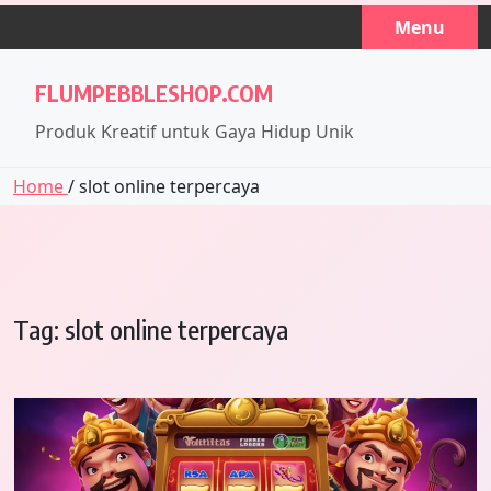
Skip
Menu
to
content
FLUMPEBBLESHOP.COM
Produk Kreatif untuk Gaya Hidup Unik
Home
/ slot online terpercaya
Tag:
slot online terpercaya