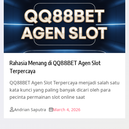
Rahasia Menang di QQ88BET Agen Slot
Terpercaya
QQ88BET Agen Slot Terpercaya menjadi salah satu
kata kunci yang paling banyak dicari oleh para
pecinta permainan slot online saat
Andrian Saputra
March 4, 2026