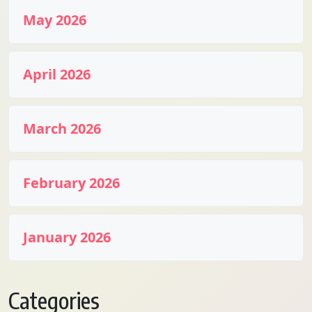
May 2026
April 2026
March 2026
February 2026
January 2026
Categories