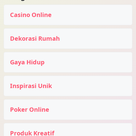
Casino Online
Dekorasi Rumah
Gaya Hidup
Inspirasi Unik
Poker Online
Produk Kreatif