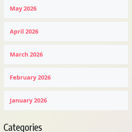
May 2026
April 2026
March 2026
February 2026
January 2026
Categories