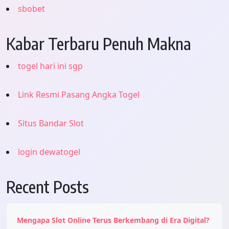
sbobet
Kabar Terbaru Penuh Makna
togel hari ini sgp
Link Resmi Pasang Angka Togel
Situs Bandar Slot
login dewatogel
Recent Posts
Mengapa Slot Online Terus Berkembang di Era Digital?