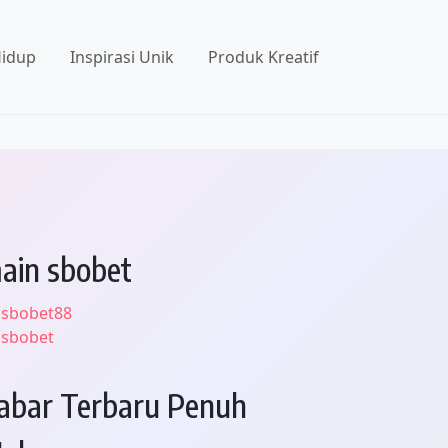
Hidup
Inspirasi Unik
Produk Kreatif
ain sbobet
sbobet88
sbobet
abar Terbaru Penuh