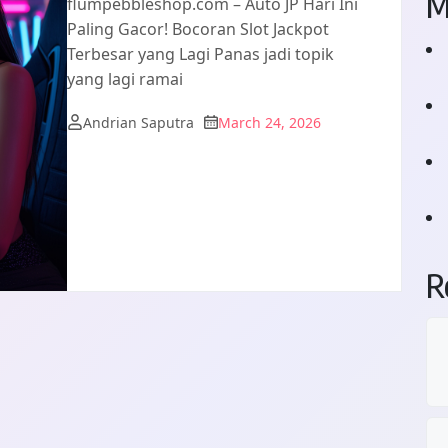
M
flumpebbleshop.com – Auto JP Hari Ini
Paling Gacor! Bocoran Slot Jackpot
Terbesar yang Lagi Panas jadi topik
yang lagi ramai
Andrian Saputra
March 24, 2026
R