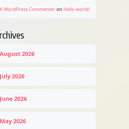
A WordPress Commenter
on
Hello world!
rchives
August 2026
July 2026
June 2026
May 2026