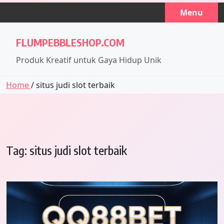
Skip
Menu
to
content
FLUMPEBBLESHOP.COM
Produk Kreatif untuk Gaya Hidup Unik
Home
/ situs judi slot terbaik
Tag:
situs judi slot terbaik