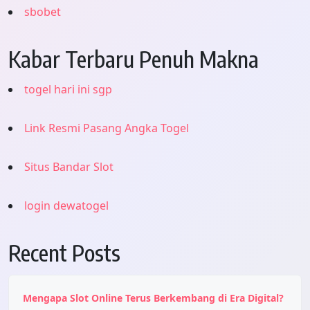
sbobet
Kabar Terbaru Penuh Makna
togel hari ini sgp
Link Resmi Pasang Angka Togel
Situs Bandar Slot
login dewatogel
Recent Posts
Mengapa Slot Online Terus Berkembang di Era Digital?