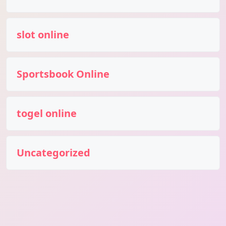
slot online
Sportsbook Online
togel online
Uncategorized