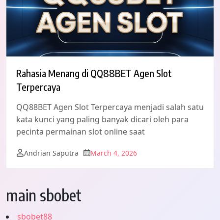
Rahasia Menang di QQ88BET Agen Slot
Terpercaya
QQ88BET Agen Slot Terpercaya menjadi salah satu
kata kunci yang paling banyak dicari oleh para
pecinta permainan slot online saat
Andrian Saputra
March 4, 2026
main sbobet
sbobet88