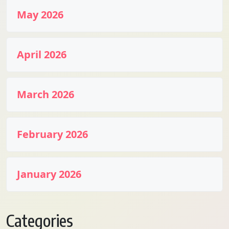
May 2026
April 2026
March 2026
February 2026
January 2026
Categories