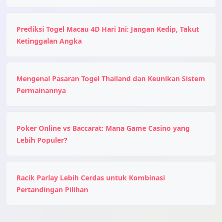
Prediksi Togel Macau 4D Hari Ini: Jangan Kedip, Takut
Ketinggalan Angka
Mengenal Pasaran Togel Thailand dan Keunikan Sistem
Permainannya
Poker Online vs Baccarat: Mana Game Casino yang
Lebih Populer?
Racik Parlay Lebih Cerdas untuk Kombinasi
Pertandingan Pilihan