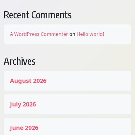
Recent Comments
A WordPress Commenter
on
Hello world!
Archives
August 2026
July 2026
June 2026