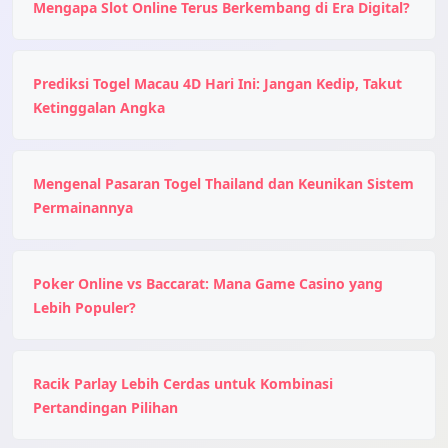
Mengapa Slot Online Terus Berkembang di Era Digital?
Prediksi Togel Macau 4D Hari Ini: Jangan Kedip, Takut
Ketinggalan Angka
Mengenal Pasaran Togel Thailand dan Keunikan Sistem
Permainannya
Poker Online vs Baccarat: Mana Game Casino yang
Lebih Populer?
Racik Parlay Lebih Cerdas untuk Kombinasi
Pertandingan Pilihan