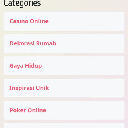
Categories
Casino Online
Dekorasi Rumah
Gaya Hidup
Inspirasi Unik
Poker Online