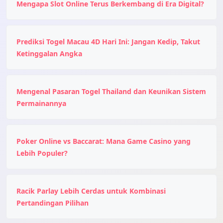
Mengapa Slot Online Terus Berkembang di Era Digital?
Prediksi Togel Macau 4D Hari Ini: Jangan Kedip, Takut
Ketinggalan Angka
Mengenal Pasaran Togel Thailand dan Keunikan Sistem
Permainannya
Poker Online vs Baccarat: Mana Game Casino yang
Lebih Populer?
Racik Parlay Lebih Cerdas untuk Kombinasi
Pertandingan Pilihan