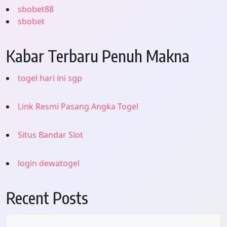
sbobet88
sbobet
Kabar Terbaru Penuh Makna
togel hari ini sgp
Link Resmi Pasang Angka Togel
Situs Bandar Slot
login dewatogel
Recent Posts