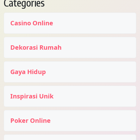
Categories
Casino Online
Dekorasi Rumah
Gaya Hidup
Inspirasi Unik
Poker Online