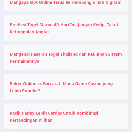
Mengapa Slot Online Terus Berkembang di Era Digital?
Prediksi Togel Macau 4D Hari Ini: Jangan Kedip, Takut
Ketinggalan Angka
Mengenal Pasaran Togel Thailand dan Keunikan Sistem
Permainannya
Poker Online vs Baccarat: Mana Game Casino yang
Lebih Populer?
Racik Parlay Lebih Cerdas untuk Kombinasi
Pertandingan Pilihan