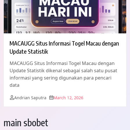
MACAUGG Situs Informasi Togel Macau dengan
Update Statistik
MACAUGG Situs Informasi Togel Macau dengan
Update Statistik dikenal sebagai salah satu pusat
informasi yang sering digunakan para pencari
data
Andrian Saputra
March 12, 2026
main sbobet