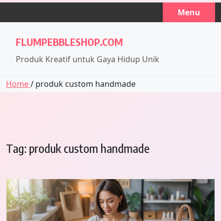
Skip
Menu
to
content
FLUMPEBBLESHOP.COM
Produk Kreatif untuk Gaya Hidup Unik
Home
/ produk custom handmade
Tag:
produk custom handmade