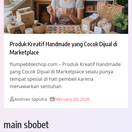
Produk Kreatif Handmade yang Cocok Dijual di
Marketplace
flumpebbleshop.com – Produk Kreatif Handmade
yang Cocok Dijual di Marketplace selalu punya
tempat spesial di hati pembeli karena
menawarkan sentuhan
Andrian Saputra
February 28, 2026
main sbobet