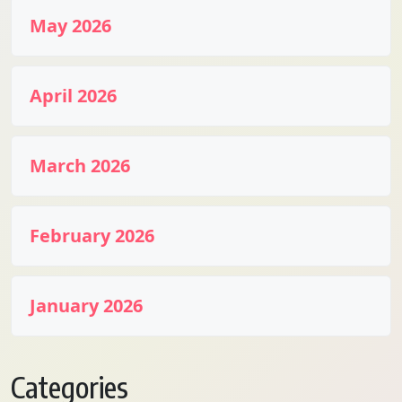
May 2026
April 2026
March 2026
February 2026
January 2026
Categories