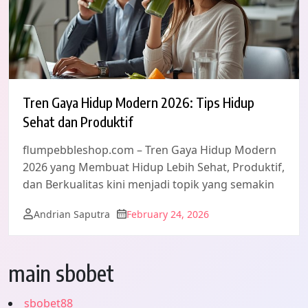
Tren Gaya Hidup Modern 2026: Tips Hidup
Sehat dan Produktif
flumpebbleshop.com – Tren Gaya Hidup Modern
2026 yang Membuat Hidup Lebih Sehat, Produktif,
dan Berkualitas kini menjadi topik yang semakin
Andrian Saputra
February 24, 2026
main sbobet
sbobet88