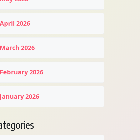
April 2026
March 2026
February 2026
January 2026
ategories