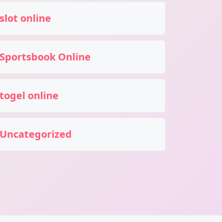
slot online
Sportsbook Online
togel online
Uncategorized