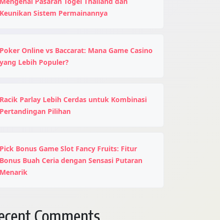
Mengenal Pasaran Togel Thailand dan
Keunikan Sistem Permainannya
Poker Online vs Baccarat: Mana Game Casino
yang Lebih Populer?
Racik Parlay Lebih Cerdas untuk Kombinasi
Pertandingan Pilihan
Pick Bonus Game Slot Fancy Fruits: Fitur
Bonus Buah Ceria dengan Sensasi Putaran
Menarik
ecent Comments