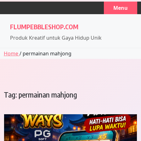
Skip
Menu
to
content
FLUMPEBBLESHOP.COM
Produk Kreatif untuk Gaya Hidup Unik
Home
/ permainan mahjong
Tag:
permainan mahjong