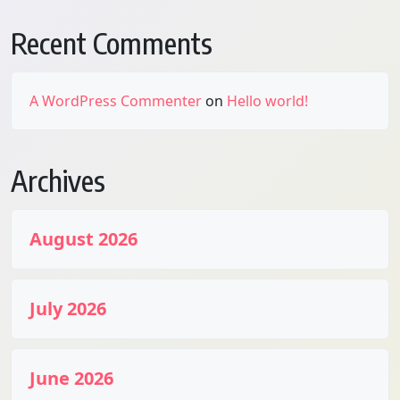
Recent Comments
A WordPress Commenter
on
Hello world!
Archives
August 2026
July 2026
June 2026