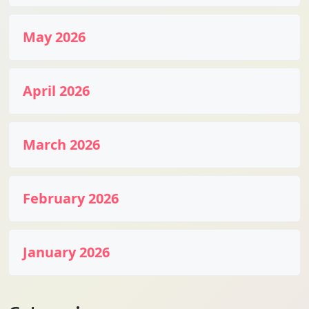
May 2026
April 2026
March 2026
February 2026
January 2026