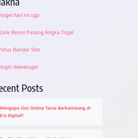
akna
togel hari ini sgp
Link Resmi Pasang Angka Togel
Situs Bandar Slot
login dewatogel
ecent Posts
Mengapa Slot Online Terus Berkembang di
Era Digital?