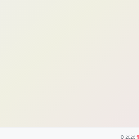
© 2026
f