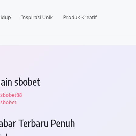
Hidup
Inspirasi Unik
Produk Kreatif
ain sbobet
sbobet88
sbobet
abar Terbaru Penuh