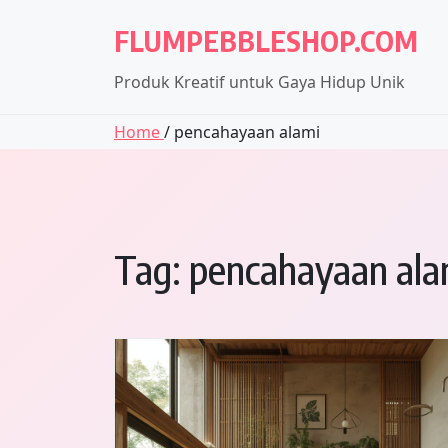
Skip
FLUMPEBBLESHOP.COM
to
content
Produk Kreatif untuk Gaya Hidup Unik
Home
/ pencahayaan alami
Tag:
pencahayaan ala