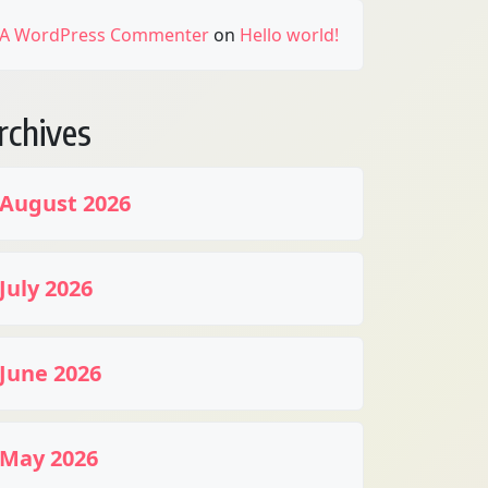
A WordPress Commenter
on
Hello world!
rchives
August 2026
July 2026
June 2026
May 2026