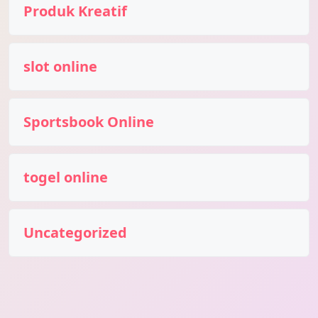
Produk Kreatif
slot online
Sportsbook Online
togel online
Uncategorized