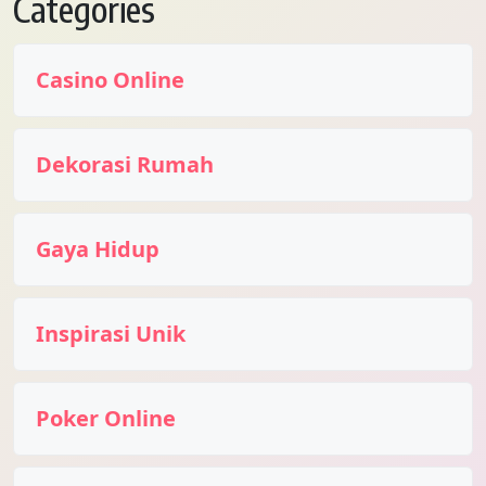
Categories
Casino Online
Dekorasi Rumah
Gaya Hidup
Inspirasi Unik
Poker Online