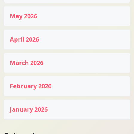
May 2026
April 2026
March 2026
February 2026
January 2026