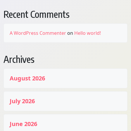
Recent Comments
A WordPress Commenter
on
Hello world!
Archives
August 2026
July 2026
June 2026