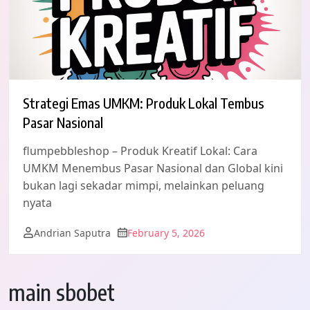
Strategi Emas UMKM: Produk Lokal Tembus
Pasar Nasional
flumpebbleshop – Produk Kreatif Lokal: Cara
UMKM Menembus Pasar Nasional dan Global kini
bukan lagi sekadar mimpi, melainkan peluang
nyata
Andrian Saputra
February 5, 2026
main sbobet