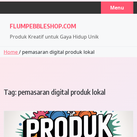
Skip
Menu
to
content
FLUMPEBBLESHOP.COM
Produk Kreatif untuk Gaya Hidup Unik
Home
/ pemasaran digital produk lokal
Tag:
pemasaran digital produk lokal