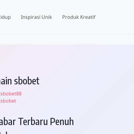
Hidup
Inspirasi Unik
Produk Kreatif
ain sbobet
sbobet88
sbobet
abar Terbaru Penuh