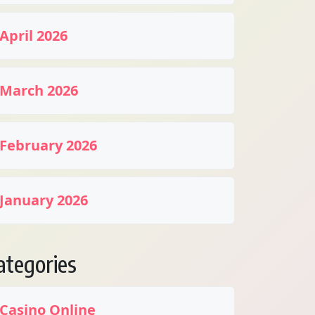
April 2026
March 2026
February 2026
January 2026
ategories
Casino Online