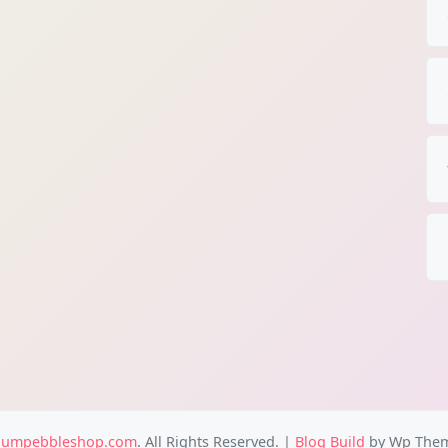
lumpebbleshop.com
. All Rights Reserved.
|
Blog Build
by Wp Them