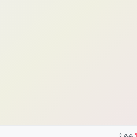
© 2026
f