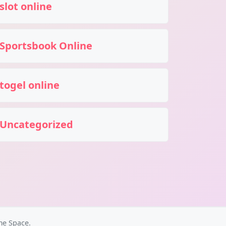
slot online
Sportsbook Online
togel online
Uncategorized
e Space.