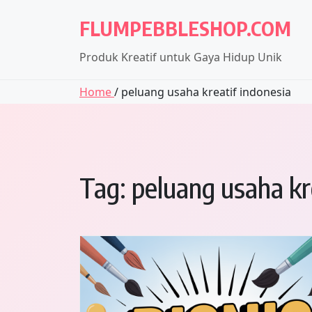
Skip
FLUMPEBBLESHOP.COM
to
content
Produk Kreatif untuk Gaya Hidup Unik
Home
/ peluang usaha kreatif indonesia
Tag:
peluang usaha kr