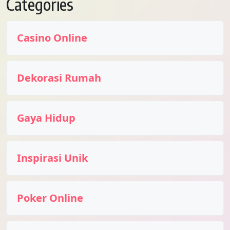
Categories
Casino Online
Dekorasi Rumah
Gaya Hidup
Inspirasi Unik
Poker Online