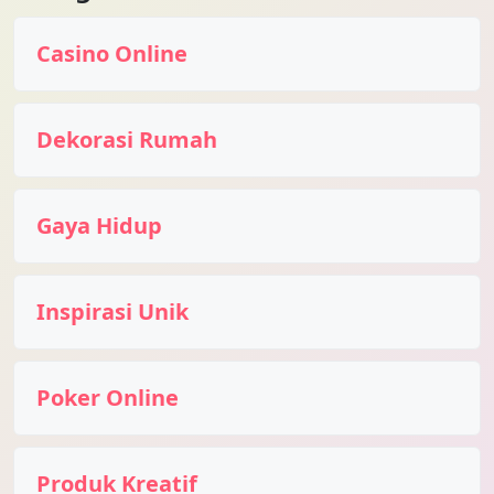
Casino Online
Dekorasi Rumah
Gaya Hidup
Inspirasi Unik
Poker Online
Produk Kreatif