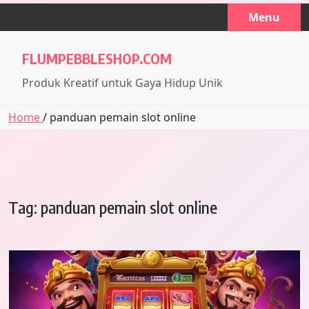
Skip
Menu
to
content
FLUMPEBBLESHOP.COM
Produk Kreatif untuk Gaya Hidup Unik
Home
/ panduan pemain slot online
Tag:
panduan pemain slot online