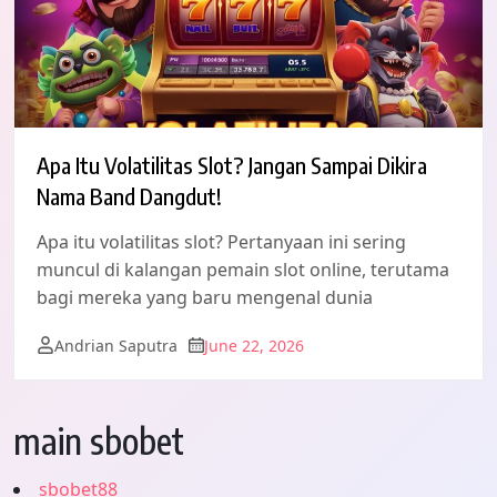
Apa Itu Volatilitas Slot? Jangan Sampai Dikira
Nama Band Dangdut!
Apa itu volatilitas slot? Pertanyaan ini sering
muncul di kalangan pemain slot online, terutama
bagi mereka yang baru mengenal dunia
Andrian Saputra
June 22, 2026
main sbobet
sbobet88