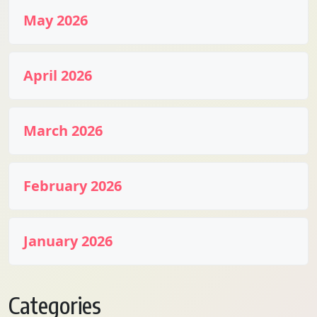
May 2026
April 2026
March 2026
February 2026
January 2026
Categories