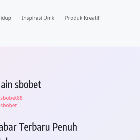
Hidup
Inspirasi Unik
Produk Kreatif
ain sbobet
sbobet88
sbobet
abar Terbaru Penuh