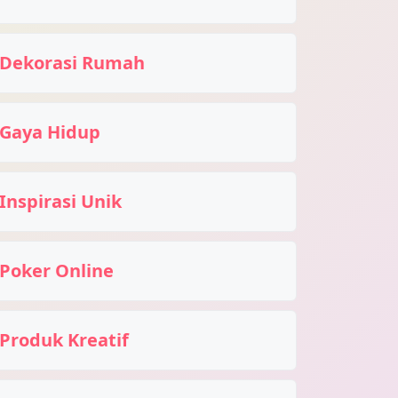
Dekorasi Rumah
Gaya Hidup
Inspirasi Unik
Poker Online
Produk Kreatif