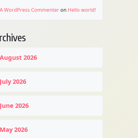
A WordPress Commenter
on
Hello world!
rchives
August 2026
July 2026
June 2026
May 2026