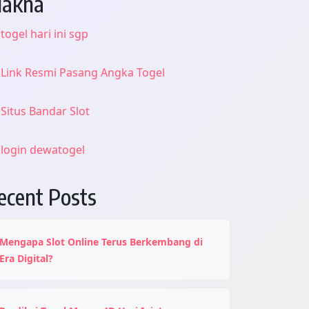
akna
togel hari ini sgp
Link Resmi Pasang Angka Togel
Situs Bandar Slot
login dewatogel
ecent Posts
Mengapa Slot Online Terus Berkembang di
Era Digital?