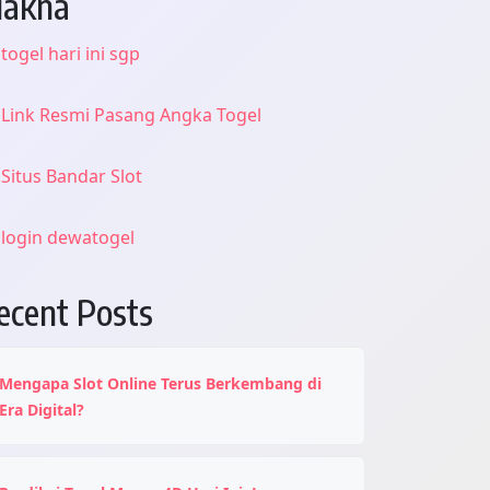
akna
togel hari ini sgp
Link Resmi Pasang Angka Togel
Situs Bandar Slot
login dewatogel
ecent Posts
Mengapa Slot Online Terus Berkembang di
Era Digital?