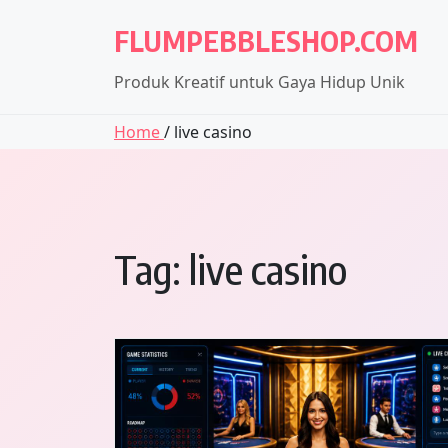
Skip
FLUMPEBBLESHOP.COM
to
content
Produk Kreatif untuk Gaya Hidup Unik
Home
/ live casino
Tag:
live casino