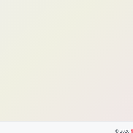
© 2026
f