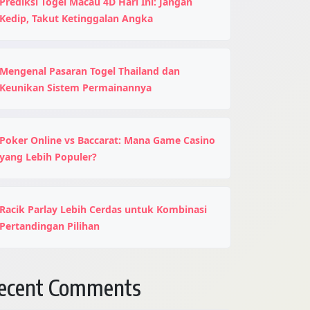
Prediksi Togel Macau 4D Hari Ini: Jangan
Kedip, Takut Ketinggalan Angka
Mengenal Pasaran Togel Thailand dan
Keunikan Sistem Permainannya
Poker Online vs Baccarat: Mana Game Casino
yang Lebih Populer?
Racik Parlay Lebih Cerdas untuk Kombinasi
Pertandingan Pilihan
ecent Comments