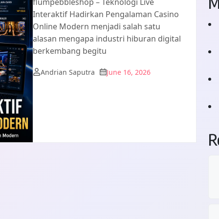
M
flumpebbleshop – Teknologi Live
Interaktif Hadirkan Pengalaman Casino
Online Modern menjadi salah satu
alasan mengapa industri hiburan digital
berkembang begitu
Andrian Saputra
June 16, 2026
R