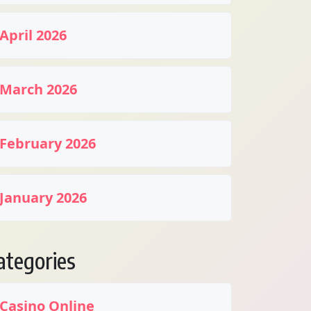
April 2026
March 2026
February 2026
January 2026
ategories
Casino Online