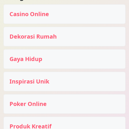
Casino Online
Dekorasi Rumah
Gaya Hidup
Inspirasi Unik
Poker Online
Produk Kreatif