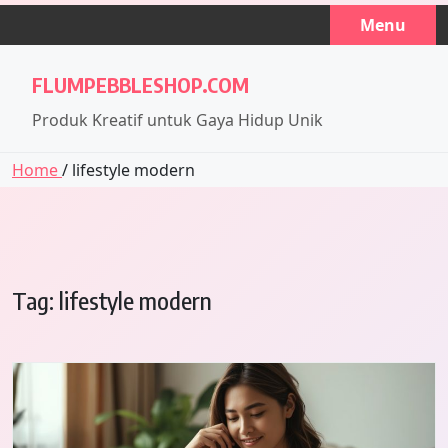
Skip
Menu
to
content
FLUMPEBBLESHOP.COM
Produk Kreatif untuk Gaya Hidup Unik
Home
/ lifestyle modern
Tag:
lifestyle modern