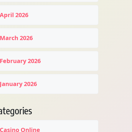
April 2026
March 2026
February 2026
January 2026
ategories
Casino Online