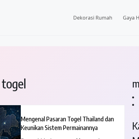
Dekorasi Rumah
Gaya 
 togel
m
Mengenal Pasaran Togel Thailand dan
K
Keunikan Sistem Permainannya