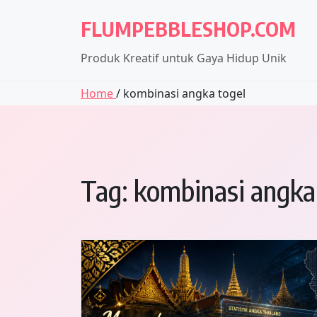
Skip
FLUMPEBBLESHOP.COM
to
content
Produk Kreatif untuk Gaya Hidup Unik
Home
/ kombinasi angka togel
Tag:
kombinasi angka