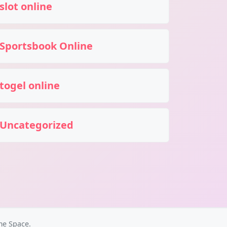
slot online
Sportsbook Online
togel online
Uncategorized
e Space.