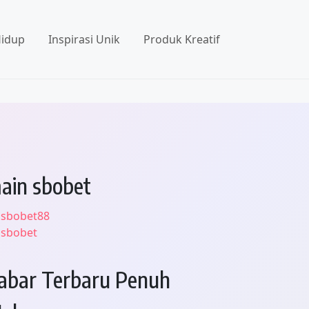
Hidup
Inspirasi Unik
Produk Kreatif
ain sbobet
sbobet88
sbobet
abar Terbaru Penuh