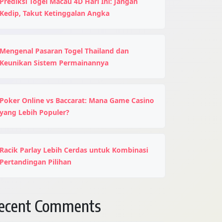
Prediksi Togel Macau 4D Hari Ini: Jangan
Kedip, Takut Ketinggalan Angka
Mengenal Pasaran Togel Thailand dan
Keunikan Sistem Permainannya
Poker Online vs Baccarat: Mana Game Casino
yang Lebih Populer?
Racik Parlay Lebih Cerdas untuk Kombinasi
Pertandingan Pilihan
ecent Comments