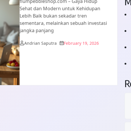
M
flumpebbleshop.com – Gaya Hidup
Sehat dan Modern untuk Kehidupan
Lebih Baik bukan sekadar tren
sementara, melainkan sebuah investasi
jangka panjang
Andrian Saputra
February 19, 2026
R