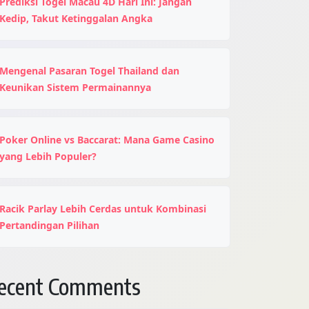
Prediksi Togel Macau 4D Hari Ini: Jangan
Kedip, Takut Ketinggalan Angka
Mengenal Pasaran Togel Thailand dan
Keunikan Sistem Permainannya
Poker Online vs Baccarat: Mana Game Casino
yang Lebih Populer?
Racik Parlay Lebih Cerdas untuk Kombinasi
Pertandingan Pilihan
ecent Comments