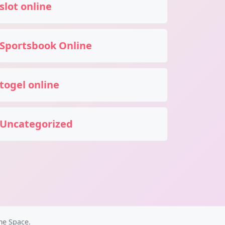
slot online
Sportsbook Online
togel online
Uncategorized
e Space.