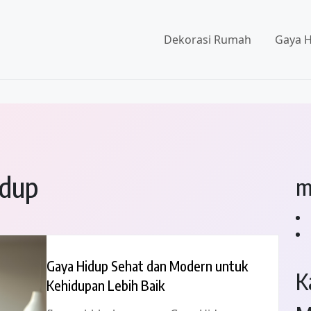
Dekorasi Rumah
Gaya 
idup
m
Gaya Hidup Sehat dan Modern untuk
K
Kehidupan Lebih Baik