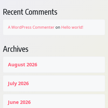
Recent Comments
A WordPress Commenter
on
Hello world!
Archives
August 2026
July 2026
June 2026