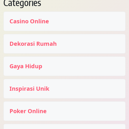
Categories
Casino Online
Dekorasi Rumah
Gaya Hidup
Inspirasi Unik
Poker Online