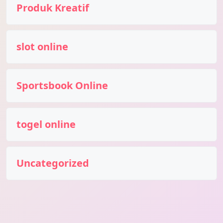
Produk Kreatif
slot online
Sportsbook Online
togel online
Uncategorized