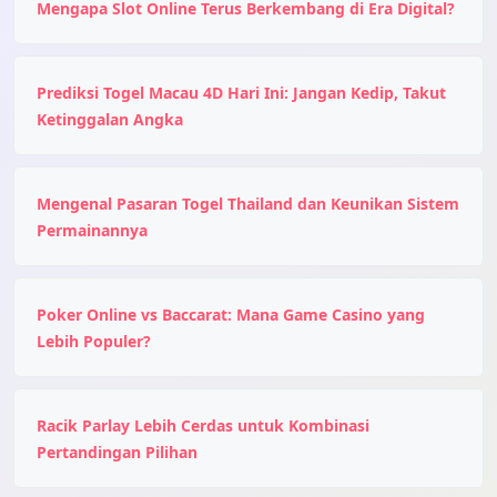
Mengapa Slot Online Terus Berkembang di Era Digital?
Prediksi Togel Macau 4D Hari Ini: Jangan Kedip, Takut
Ketinggalan Angka
Mengenal Pasaran Togel Thailand dan Keunikan Sistem
Permainannya
Poker Online vs Baccarat: Mana Game Casino yang
Lebih Populer?
Racik Parlay Lebih Cerdas untuk Kombinasi
Pertandingan Pilihan