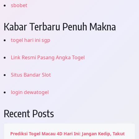
sbobet
Kabar Terbaru Penuh Makna
togel hari ini sgp
Link Resmi Pasang Angka Togel
Situs Bandar Slot
login dewatogel
Recent Posts
Prediksi Togel Macau 4D Hari Ini: Jangan Kedip, Takut