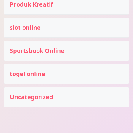
Produk Kreatif
slot online
Sportsbook Online
togel online
Uncategorized