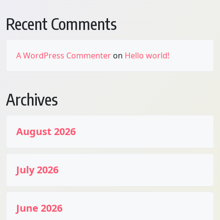
Recent Comments
A WordPress Commenter
on
Hello world!
Archives
August 2026
July 2026
June 2026