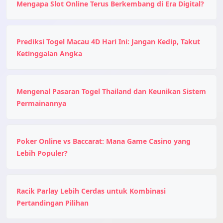
Mengapa Slot Online Terus Berkembang di Era Digital?
Prediksi Togel Macau 4D Hari Ini: Jangan Kedip, Takut
Ketinggalan Angka
Mengenal Pasaran Togel Thailand dan Keunikan Sistem
Permainannya
Poker Online vs Baccarat: Mana Game Casino yang
Lebih Populer?
Racik Parlay Lebih Cerdas untuk Kombinasi
Pertandingan Pilihan