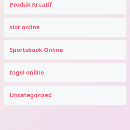
Produk Kreatif
slot online
Sportsbook Online
togel online
Uncategorized