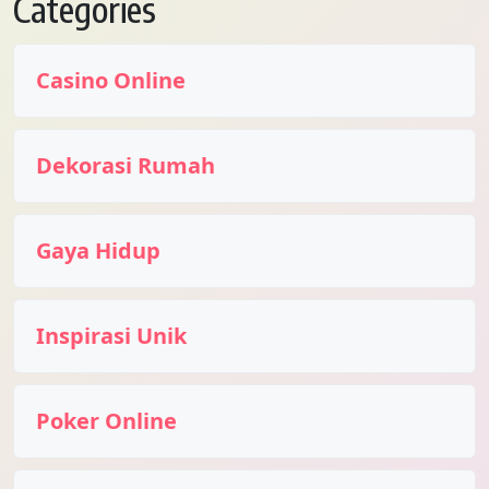
Categories
Casino Online
Dekorasi Rumah
Gaya Hidup
Inspirasi Unik
Poker Online