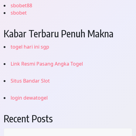
sbobet88
sbobet
Kabar Terbaru Penuh Makna
togel hari ini sgp
Link Resmi Pasang Angka Togel
Situs Bandar Slot
login dewatogel
Recent Posts