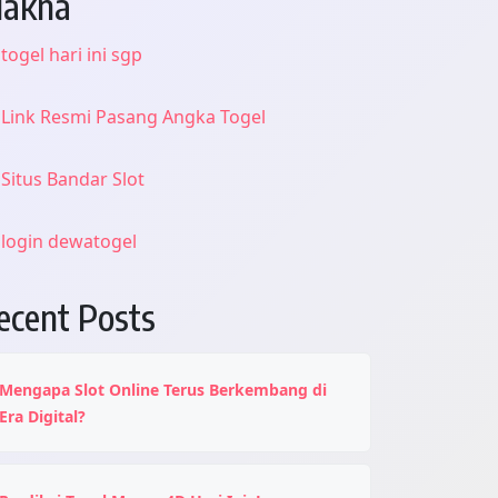
akna
togel hari ini sgp
Link Resmi Pasang Angka Togel
Situs Bandar Slot
login dewatogel
ecent Posts
Mengapa Slot Online Terus Berkembang di
Era Digital?