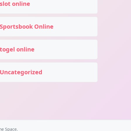
slot online
Sportsbook Online
togel online
Uncategorized
e Space.