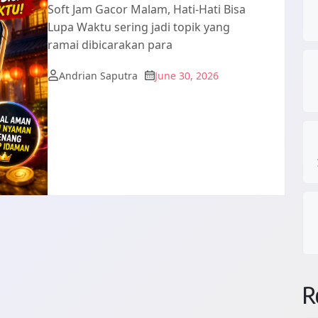
Soft Jam Gacor Malam, Hati-Hati Bisa
Lupa Waktu sering jadi topik yang
ramai dibicarakan para
Andrian Saputra
June 30, 2026
R