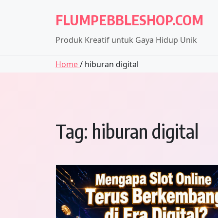
Skip
FLUMPEBBLESHOP.COM
to
content
Produk Kreatif untuk Gaya Hidup Unik
Home
/ hiburan digital
Tag:
hiburan digital