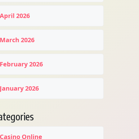
April 2026
March 2026
February 2026
January 2026
ategories
Casino Online