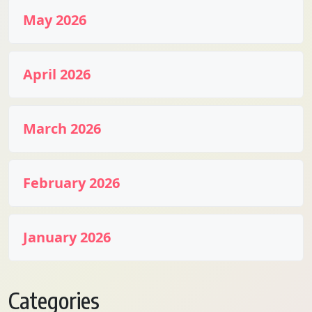
May 2026
April 2026
March 2026
February 2026
January 2026
Categories