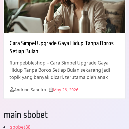
Cara Simpel Upgrade Gaya Hidup Tanpa Boros
Setiap Bulan
flumpebbleshop – Cara Simpel Upgrade Gaya
Hidup Tanpa Boros Setiap Bulan sekarang jadi
topik yang banyak dicari, terutama oleh anak
Andrian Saputra
May 26, 2026
main sbobet
sbobet88