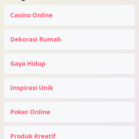
Casino Online
Dekorasi Rumah
Gaya Hidup
Inspirasi Unik
Poker Online
Produk Kreatif