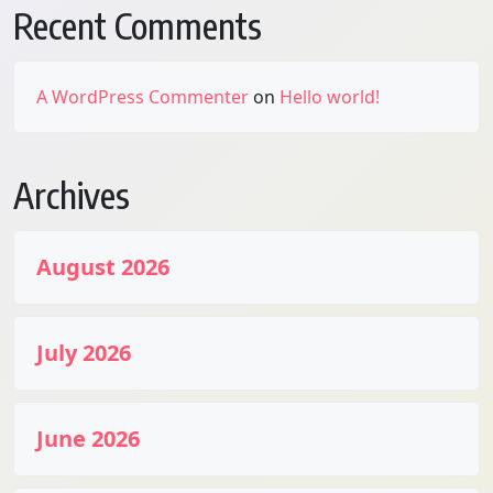
Recent Comments
A WordPress Commenter
on
Hello world!
Archives
August 2026
July 2026
June 2026