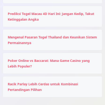
Prediksi Togel Macau 4D Hari Ini: Jangan Kedip, Takut
Ketinggalan Angka
Mengenal Pasaran Togel Thailand dan Keunikan Sistem
Permainannya
Poker Online vs Baccarat: Mana Game Casino yang
Lebih Populer?
Racik Parlay Lebih Cerdas untuk Kombinasi
Pertandingan Pilihan