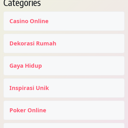
Categories
Casino Online
Dekorasi Rumah
Gaya Hidup
Inspirasi Unik
Poker Online