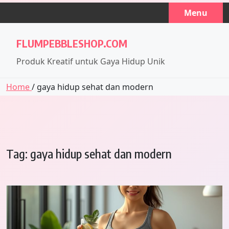
Skip
Menu
to
content
FLUMPEBBLESHOP.COM
Produk Kreatif untuk Gaya Hidup Unik
Home
/ gaya hidup sehat dan modern
Tag:
gaya hidup sehat dan modern