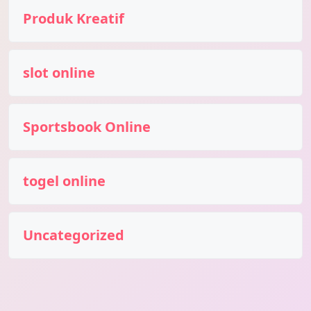
Produk Kreatif
slot online
Sportsbook Online
togel online
Uncategorized