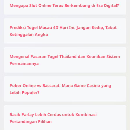
Mengapa Slot Online Terus Berkembang di Era Digital?
Prediksi Togel Macau 4D Hari Ini: Jangan Kedip, Takut
Ketinggalan Angka
Mengenal Pasaran Togel Thailand dan Keunikan Sistem
Permainannya
Poker Online vs Baccarat: Mana Game Casino yang
Lebih Populer?
Racik Parlay Lebih Cerdas untuk Kombinasi
Pertandingan Pilihan