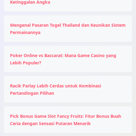
Ketinggalan Angka
Mengenal Pasaran Togel Thailand dan Keunikan Sistem
Permainannya
Poker Online vs Baccarat: Mana Game Casino yang
Lebih Populer?
Racik Parlay Lebih Cerdas untuk Kombinasi
Pertandingan Pilihan
Pick Bonus Game Slot Fancy Fruits: Fitur Bonus Buah
Ceria dengan Sensasi Putaran Menarik