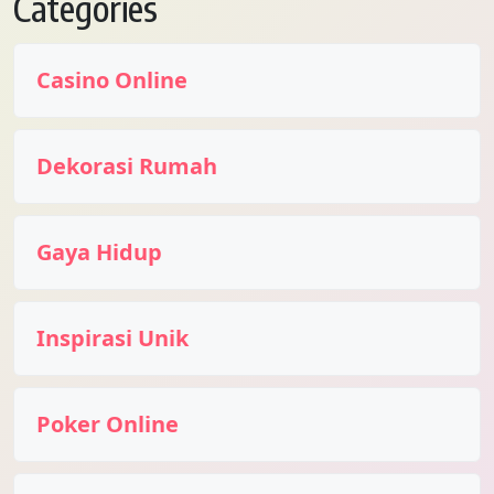
Categories
Casino Online
Dekorasi Rumah
Gaya Hidup
Inspirasi Unik
Poker Online