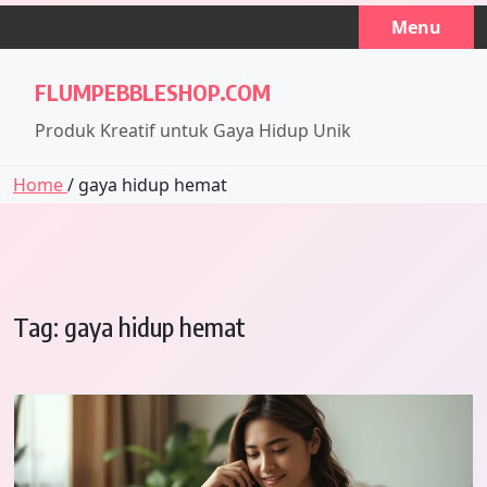
Skip
Menu
to
content
FLUMPEBBLESHOP.COM
Produk Kreatif untuk Gaya Hidup Unik
Home
/ gaya hidup hemat
Tag:
gaya hidup hemat