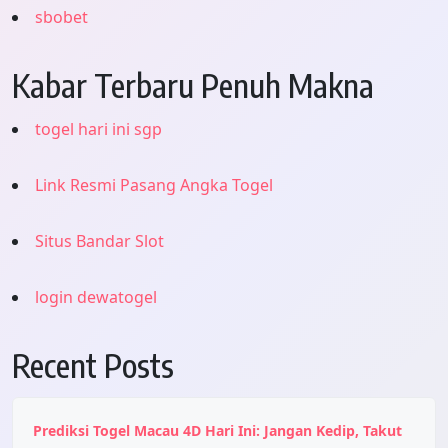
sbobet
Kabar Terbaru Penuh Makna
togel hari ini sgp
Link Resmi Pasang Angka Togel
Situs Bandar Slot
login dewatogel
Recent Posts
Prediksi Togel Macau 4D Hari Ini: Jangan Kedip, Takut