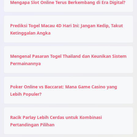
Mengapa Slot Online Terus Berkembang di Era Digital?
Prediksi Togel Macau 4D Hari Ini: Jangan Kedip, Takut
Ketinggalan Angka
Mengenal Pasaran Togel Thailand dan Keunikan Sistem
Permainannya
Poker Online vs Baccarat: Mana Game Casino yang
Lebih Populer?
Racik Parlay Lebih Cerdas untuk Kombinasi
Pertandingan Pilihan