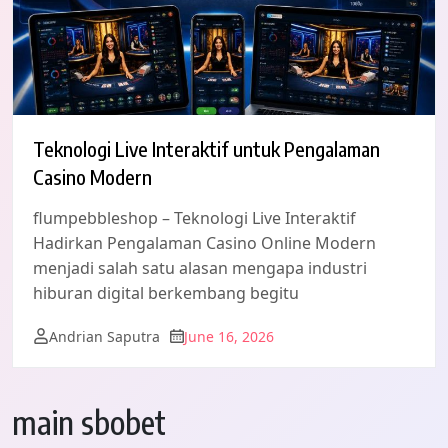
Teknologi Live Interaktif untuk Pengalaman
Casino Modern
flumpebbleshop – Teknologi Live Interaktif
Hadirkan Pengalaman Casino Online Modern
menjadi salah satu alasan mengapa industri
hiburan digital berkembang begitu
Andrian Saputra
June 16, 2026
main sbobet