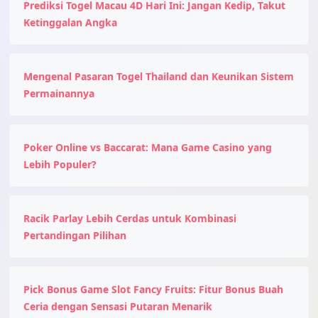
Prediksi Togel Macau 4D Hari Ini: Jangan Kedip, Takut
Ketinggalan Angka
Mengenal Pasaran Togel Thailand dan Keunikan Sistem
Permainannya
Poker Online vs Baccarat: Mana Game Casino yang
Lebih Populer?
Racik Parlay Lebih Cerdas untuk Kombinasi
Pertandingan Pilihan
Pick Bonus Game Slot Fancy Fruits: Fitur Bonus Buah
Ceria dengan Sensasi Putaran Menarik