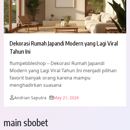
Dekorasi Rumah Japandi Modern yang Lagi Viral
Tahun Ini
flumpebbleshop – Dekorasi Rumah Japandi
Modern yang Lagi Viral Tahun Ini menjadi pilihan
favorit banyak orang karena mampu
menghadirkan suasana
Andrian Saputra
May 21, 2026
main sbobet