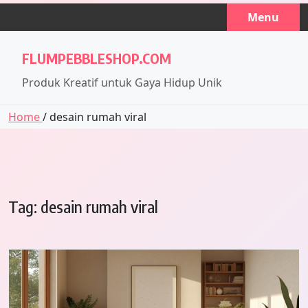
Skip
Menu
to
content
FLUMPEBBLESHOP.COM
Produk Kreatif untuk Gaya Hidup Unik
Home
/ desain rumah viral
Tag:
desain rumah viral