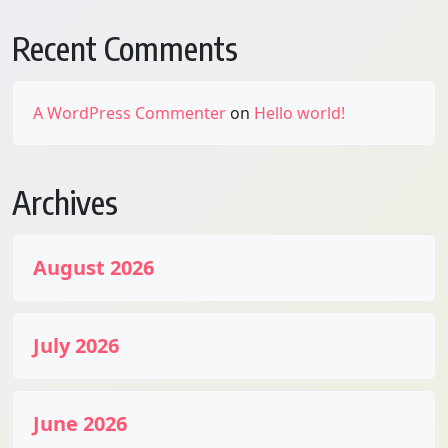
Recent Comments
A WordPress Commenter
on
Hello world!
Archives
August 2026
July 2026
June 2026