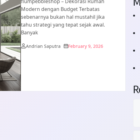
M
flumpebbleshop – Dekorasi Rumah
Modern dengan Budget Terbatas
sebenarnya bukan hal mustahil jika
tahu strategi yang tepat sejak awal.
Banyak
Andrian Saputra
February 9, 2026
R