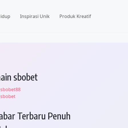
Hidup
Inspirasi Unik
Produk Kreatif
ain sbobet
sbobet88
sbobet
abar Terbaru Penuh