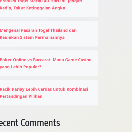
Prediksi Togel Macau 4D Hari Ini: Jangan
Kedip, Takut Ketinggalan Angka
Mengenal Pasaran Togel Thailand dan
Keunikan Sistem Permainannya
Poker Online vs Baccarat: Mana Game Casino
yang Lebih Populer?
Racik Parlay Lebih Cerdas untuk Kombinasi
Pertandingan Pilihan
ecent Comments