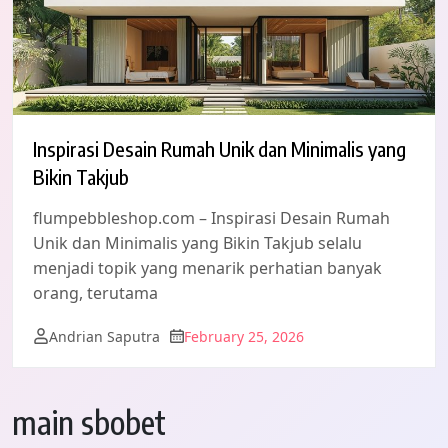
Inspirasi Desain Rumah Unik dan Minimalis yang
Bikin Takjub
flumpebbleshop.com – Inspirasi Desain Rumah
Unik dan Minimalis yang Bikin Takjub selalu
menjadi topik yang menarik perhatian banyak
orang, terutama
Andrian Saputra
February 25, 2026
main sbobet