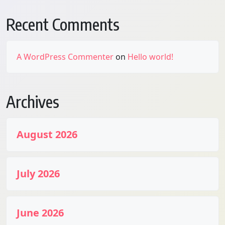
Recent Comments
A WordPress Commenter
on
Hello world!
Archives
August 2026
July 2026
June 2026