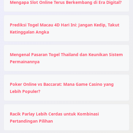
Mengapa Slot Online Terus Berkembang di Era Digital?
Prediksi Togel Macau 4D Hari Ini: Jangan Kedip, Takut
Ketinggalan Angka
Mengenal Pasaran Togel Thailand dan Keunikan Sistem
Permainannya
Poker Online vs Baccarat: Mana Game Casino yang
Lebih Populer?
Racik Parlay Lebih Cerdas untuk Kombinasi
Pertandingan Pilihan