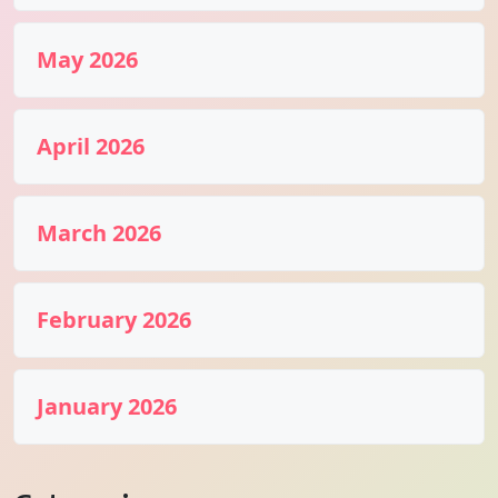
May 2026
April 2026
March 2026
February 2026
January 2026