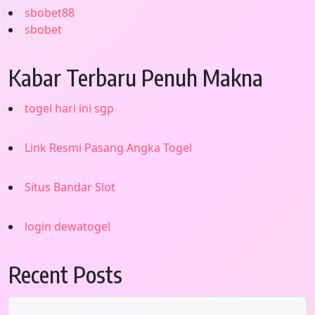
sbobet88
sbobet
Kabar Terbaru Penuh Makna
togel hari ini sgp
Link Resmi Pasang Angka Togel
Situs Bandar Slot
login dewatogel
Recent Posts