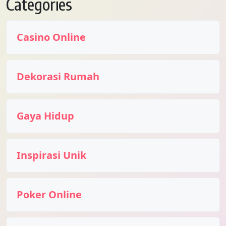
Categories
Casino Online
Dekorasi Rumah
Gaya Hidup
Inspirasi Unik
Poker Online