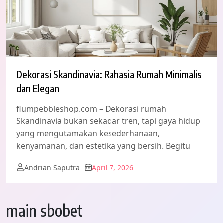
Dekorasi Skandinavia: Rahasia Rumah Minimalis
dan Elegan
flumpebbleshop.com – Dekorasi rumah
Skandinavia bukan sekadar tren, tapi gaya hidup
yang mengutamakan kesederhanaan,
kenyamanan, dan estetika yang bersih. Begitu
Andrian Saputra
April 7, 2026
main sbobet